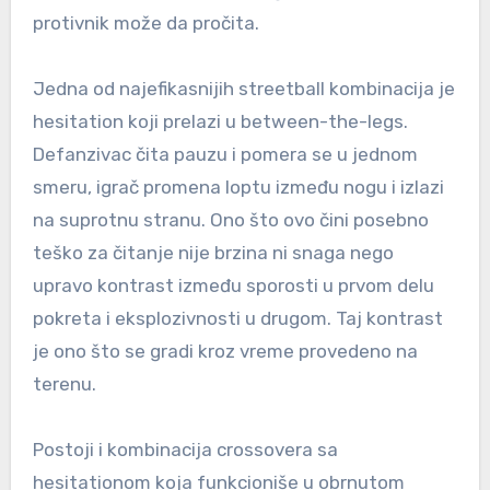
protivnik može da pročita.
Jedna od najefikasnijih streetball kombinacija je
hesitation koji prelazi u between-the-legs.
Defanzivac čita pauzu i pomera se u jednom
smeru, igrač promena loptu između nogu i izlazi
na suprotnu stranu. Ono što ovo čini posebno
teško za čitanje nije brzina ni snaga nego
upravo kontrast između sporosti u prvom delu
pokreta i eksplozivnosti u drugom. Taj kontrast
je ono što se gradi kroz vreme provedeno na
terenu.
Postoji i kombinacija crossovera sa
hesitationom koja funkcioniše u obrnutom