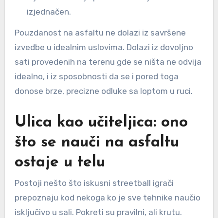
izjednačen.
Pouzdanost na asfaltu ne dolazi iz savršene
izvedbe u idealnim uslovima. Dolazi iz dovoljno
sati provedenih na terenu gde se ništa ne odvija
idealno, i iz sposobnosti da se i pored toga
donose brze, precizne odluke sa loptom u ruci.
Ulica kao učiteljica: ono
što se nauči na asfaltu
ostaje u telu
Postoji nešto što iskusni streetball igrači
prepoznaju kod nekoga ko je sve tehnike naučio
isključivo u sali. Pokreti su pravilni, ali krutu.