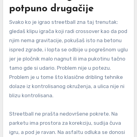
potpuno drugačije
Svako ko je igrao streetball zna taj trenutak:
gledaš klipu igrača koji radi crossover kao da pod
njim nema gravitacije, pokušaš isto na betonu
ispred zgrade, i lopta se odbije u pogrešnom uglu
jer je pločnik malo nagnut ili ima pukotinu tačno
tamo gde si udario. Problem nije u potezu.
Problem je u tome što klasične dribling tehnike
dolaze iz kontrolisanog okruženja, a ulica nije ni
blizu kontrolisana.
Streetball ne prašta nedovršene pokrete. Na
parketu ima prostora za korekciju, sudija čuva
igru, a pod je ravan. Na asfaltu odluka se donosi