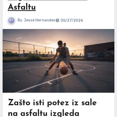
Asfaltu
By
Jesse Hernandez
05/27/2026
Zašto isti potez iz sale
na asfaltu izgleda