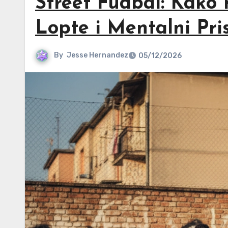
Street Fudbal: Kako P
Lopte i Mentalni Pris
By
Jesse Hernandez
05/12/2026