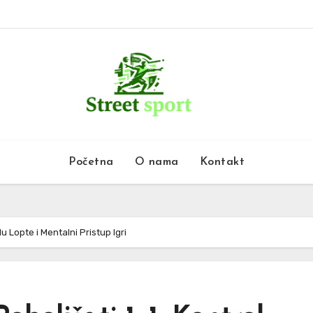
Početna
O nama
Kontakt
u Lopte i Mentalni Pristup Igri