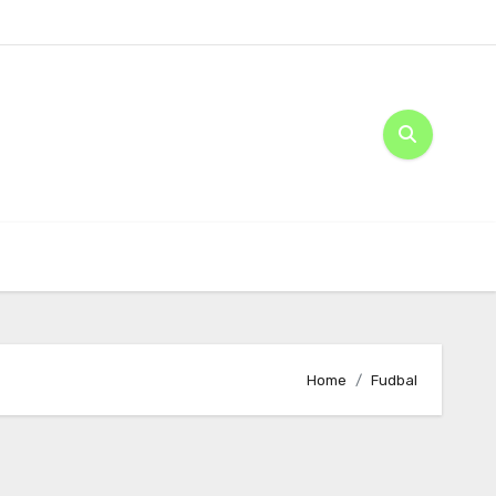
Home
Fudbal