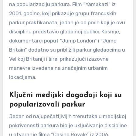
na popularizaciju parkura. Film “Yamakazi” iz
2001. godine, koji prikazuje grupu francuskih
parkur praktikanata, jedan je od prvih koji je ovu
disciplinu predstavio globalnoj publici. Kasnije,
dokumentarci poput “Jump London” i “Jump
Britain” dodatno su približili parkur gledaocima u
Velikoj Britaniji i šire, prikazujući izazovne
manevre izvedene na značajnim urbanim
lokacijama.
Ključni medijski događaji koji su
popularizovali parkur
Jedan od najupečatljivijih trenutaka u medijskoj
pokrivenosti parkura bio je uključivanje discipline
u otvaranje filma “Casino Royale” iz 2006.