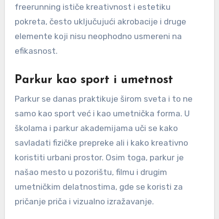
freerunning ističe kreativnost i estetiku
pokreta, često uključujući akrobacije i druge
elemente koji nisu neophodno usmereni na
efikasnost.
Parkur kao sport i umetnost
Parkur se danas praktikuje širom sveta i to ne
samo kao sport već i kao umetnička forma. U
školama i parkur akademijama uči se kako
savladati fizičke prepreke ali i kako kreativno
koristiti urbani prostor. Osim toga, parkur je
našao mesto u pozorištu, filmu i drugim
umetničkim delatnostima, gde se koristi za
pričanje priča i vizualno izražavanje.