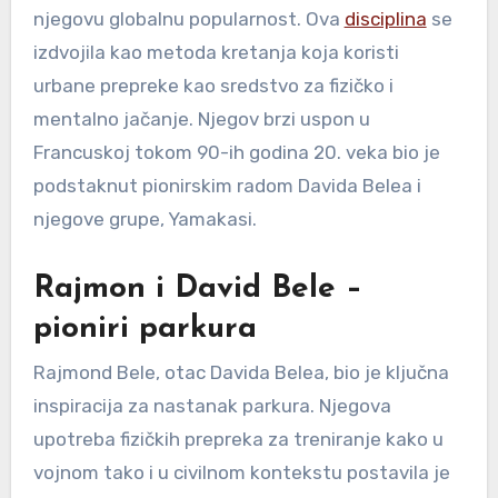
njegovu globalnu popularnost. Ova
disciplina
se
izdvojila kao metoda kretanja koja koristi
urbane prepreke kao sredstvo za fizičko i
mentalno jačanje. Njegov brzi uspon u
Francuskoj tokom 90-ih godina 20. veka bio je
podstaknut pionirskim radom Davida Belea i
njegove grupe, Yamakasi.
Rajmon i David Bele –
pioniri parkura
Rajmond Bele, otac Davida Belea, bio je ključna
inspiracija za nastanak parkura. Njegova
upotreba fizičkih prepreka za treniranje kako u
vojnom tako i u civilnom kontekstu postavila je