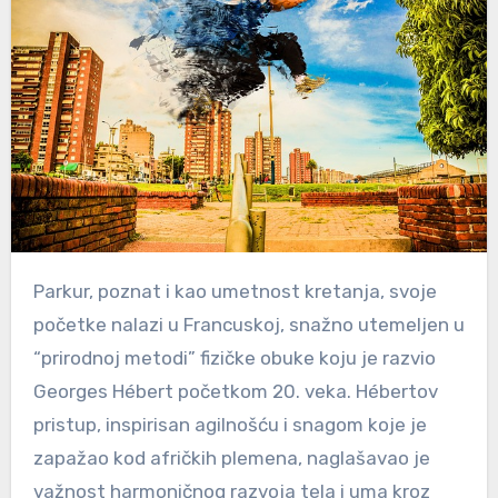
Parkur, poznat i kao umetnost kretanja, svoje
početke nalazi u Francuskoj, snažno utemeljen u
“prirodnoj metodi” fizičke obuke koju je razvio
Georges Hébert početkom 20. veka. Hébertov
pristup, inspirisan agilnošću i snagom koje je
zapažao kod afričkih plemena, naglašavao je
važnost harmoničnog razvoja tela i uma kroz