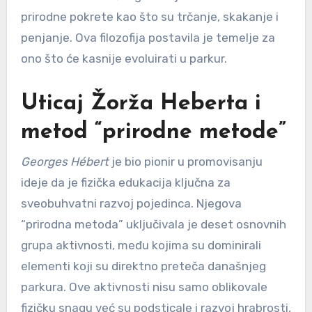
prirodne pokrete kao što su trčanje, skakanje i
penjanje. Ova filozofija postavila je temelje za
ono što će kasnije evoluirati u parkur.
Uticaj Žorža Heberta i
metod “prirodne metode”
Georges Hébert
je bio pionir u promovisanju
ideje da je fizička edukacija ključna za
sveobuhvatni razvoj pojedinca. Njegova
“prirodna metoda” uključivala je deset osnovnih
grupa aktivnosti, među kojima su dominirali
elementi koji su direktno preteča današnjeg
parkura. Ove aktivnosti nisu samo oblikovale
fizičku snagu već su podsticale i razvoj hrabrosti,