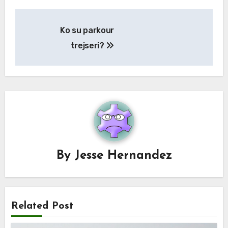
Post
Ko su parkour
navigation
trejseri?
By
Jesse Hernandez
Related Post