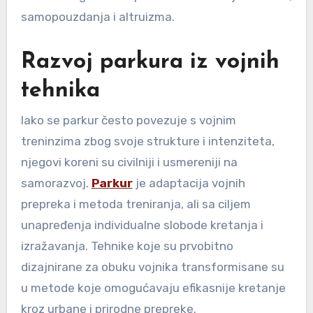
samopouzdanja i altruizma.
Razvoj parkura iz vojnih
tehnika
Iako se parkur često povezuje s vojnim
treninzima zbog svoje strukture i intenziteta,
njegovi koreni su civilniji i usmereniji na
samorazvoj.
Parkur
je adaptacija vojnih
prepreka i metoda treniranja, ali sa ciljem
unapređenja individualne slobode kretanja i
izražavanja. Tehnike koje su prvobitno
dizajnirane za obuku vojnika transformisane su
u metode koje omogućavaju efikasnije kretanje
kroz urbane i prirodne prepreke.