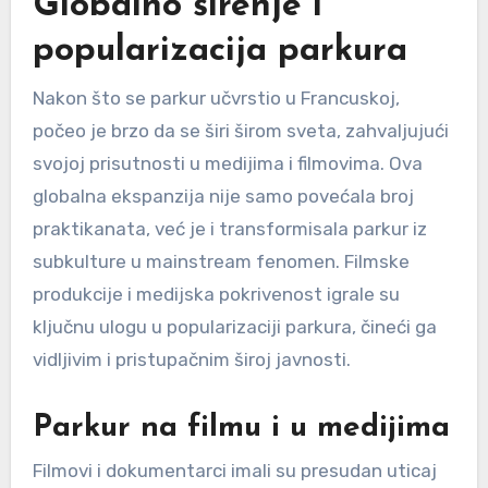
Globalno širenje i
popularizacija parkura
Nakon što se parkur učvrstio u Francuskoj,
počeo je brzo da se širi širom sveta, zahvaljujući
svojoj prisutnosti u medijima i filmovima. Ova
globalna ekspanzija nije samo povećala broj
praktikanata, već je i transformisala parkur iz
subkulture u mainstream fenomen. Filmske
produkcije i medijska pokrivenost igrale su
ključnu ulogu u popularizaciji parkura, čineći ga
vidljivim i pristupačnim široj javnosti.
Parkur na filmu i u medijima
Filmovi i dokumentarci imali su presudan uticaj