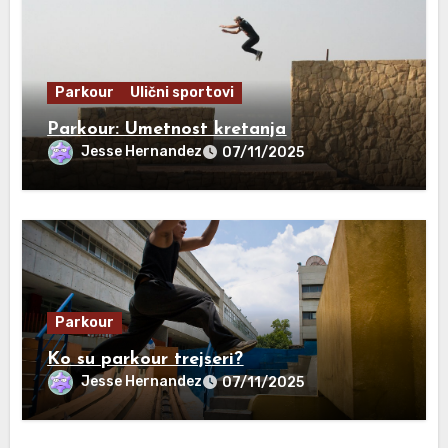
Parkour
Ulični sportovi
Parkour: Umetnost kretanja
Jesse Hernandez
07/11/2025
Parkour
Ko su parkour trejseri?
Jesse Hernandez
07/11/2025