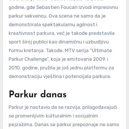
godine, gde Sebastien Foucan izvodi impresivnu
parkur sekvencu. Ova scena ne samo da je
demonstrirala spektakularnu agilnost i
kreativnost parkura, već je takođe predstavila
sport široj publici kao dinamičnu i uzbudljivu
formu kretanja. Takođe, MTV serija “Ultimate
Parkur Challenge”, koja je emitovana 2009. i
2010. godine, pružila je još jednu platformu za
demonstraciju vještina i potencijala parkura.
Parkur danas
Parkur je nastavio da se razvija, prilagođavajući
se promenljivim kulturalnim i socijalnim
pejzažima. Danas se parkur prepoznaje ne samo