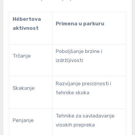
Hébertova
Primena u parkuru
aktivnost
Poboljšanje brzine i
Trčanje
izdržljivosti
Razvijanje preciznosti i
Skakanje
tehnike skoka
Tehnike za savladavanje
Penjanje
visokih prepreka