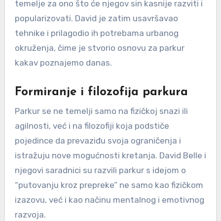
temelje za ono što će njegov sin kasnije razviti i
popularizovati. David je zatim usavršavao
tehnike i prilagodio ih potrebama urbanog
okruženja, čime je stvorio osnovu za parkur
kakav poznajemo danas.
Formiranje i filozofija parkura
Parkur se ne temelji samo na fizičkoj snazi ili
agilnosti, već i na filozofiji koja podstiče
pojedince da prevaziđu svoja ograničenja i
istražuju nove mogućnosti kretanja. David Belle i
njegovi saradnici su razvili parkur s idejom o
“putovanju kroz prepreke” ne samo kao fizičkom
izazovu, već i kao načinu mentalnog i emotivnog
razvoja.