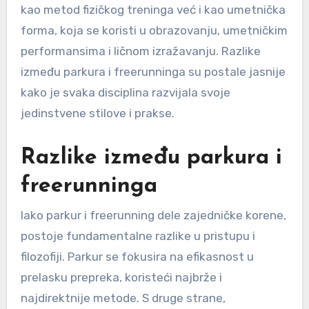
kao metod fizičkog treninga već i kao umetnička
forma, koja se koristi u obrazovanju, umetničkim
performansima i ličnom izražavanju. Razlike
između parkura i freerunninga su postale jasnije
kako je svaka disciplina razvijala svoje
jedinstvene stilove i prakse.
Razlike između parkura i
freerunninga
Iako parkur i freerunning dele zajedničke korene,
postoje fundamentalne razlike u pristupu i
filozofiji. Parkur se fokusira na efikasnost u
prelasku prepreka, koristeći najbrže i
najdirektnije metode. S druge strane,