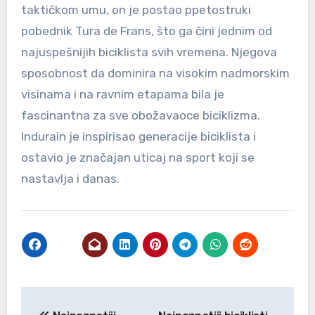
taktičkom umu, on je postao ppetostruki
pobednik Tura de Frans, što ga čini jednim od
najuspešnijih biciklista svih vremena. Njegova
sposobnost da dominira na visokim nadmorskim
visinama i na ravnim etapama bila je
fascinantna za sve obožavaoce biciklizma.
Indurain je inspirisao generacije biciklista i
ostavio je značajan uticaj na sport koji se
nastavlja i danas.
Post