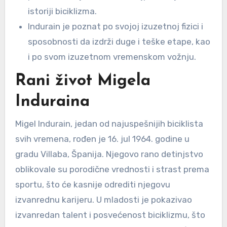
istoriji biciklizma.
Indurain je poznat po svojoj izuzetnoj fizici i
sposobnosti da izdrži duge i teške etape, kao
i po svom izuzetnom vremenskom vožnju.
Rani život Migela
Induraina
Migel Indurain, jedan od najuspešnijih biciklista
svih vremena, rođen je 16. jul 1964. godine u
gradu Villaba, Španija. Njegovo rano detinjstvo
oblikovale su porodične vrednosti i strast prema
sportu, što će kasnije odrediti njegovu
izvanrednu karijeru. U mladosti je pokazivao
izvanredan talent i posvećenost biciklizmu, što