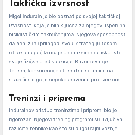
Taktička izvrsnost
Migel Indurain je bio poznat po svojoj taktičkoj
izvrsnosti koja je bila ključna za njegov uspeh na
biciklističkim takmičenjima. Njegova sposobnost
da analizira i prilagodi svoju strategiju tokom
utrke omogućila mu je da maksimalno iskoristi
svoje fizičke predispozicije. Razumevanje
terena, konkurencije i trenutne situacije na
stazi činilo ga je neprikosnovenim protivnikom.
Treninzi i priprema
Indurainov pristup treninzima i pripremi bio je
rigorozan. Njegovi trening programi su uključivali
različite tehnike kao što su dugotrajni vožnje,