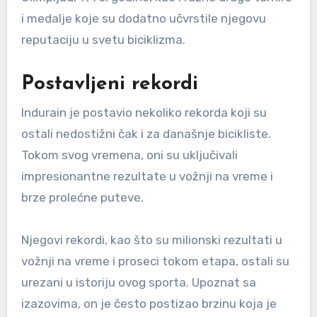
i medalje koje su dodatno učvrstile njegovu
reputaciju u svetu biciklizma.
Postavljeni rekordi
Indurain je postavio nekoliko rekorda koji su
ostali nedostižni čak i za današnje bicikliste.
Tokom svog vremena, oni su uključivali
impresionantne rezultate u vožnji na vreme i
brze prolećne puteve.
Njegovi rekordi, kao što su milionski rezultati u
vožnji na vreme i proseci tokom etapa, ostali su
urezani u istoriju ovog sporta. Upoznat sa
izazovima, on je često postizao brzinu koja je