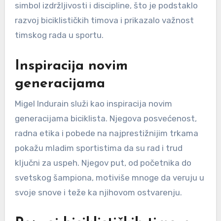
simbol izdržljivosti i discipline, što je podstaklo
razvoj biciklističkih timova i prikazalo važnost
timskog rada u sportu.
Inspiracija novim
generacijama
Migel Indurain služi kao inspiracija novim
generacijama biciklista. Njegova posvećenost,
radna etika i pobede na najprestižnijim trkama
pokažu mladim sportistima da su rad i trud
ključni za uspeh. Njegov put, od početnika do
svetskog šampiona, motiviše mnoge da veruju u
svoje snove i teže ka njihovom ostvarenju.