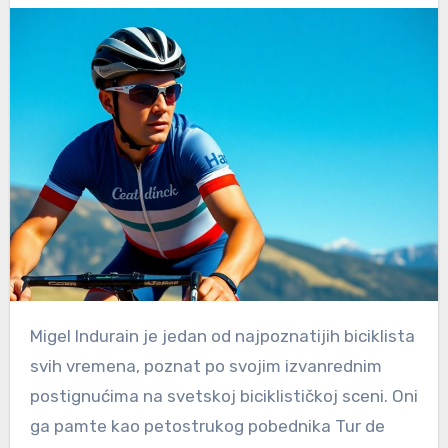
Migel Indurain je jedan od najpoznatijih biciklista
svih vremena, poznat po svojim izvanrednim
postignućima na svetskoj biciklističkoj sceni. Oni
ga pamte kao petostrukog pobednika Tur de