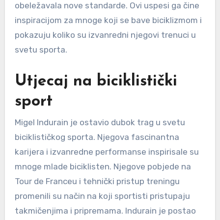
obeležavala nove standarde. Ovi uspesi ga čine
inspiracijom za mnoge koji se bave biciklizmom i
pokazuju koliko su izvanredni njegovi trenuci u
svetu sporta.
Utjecaj na biciklistički
sport
Migel Indurain je ostavio dubok trag u svetu
biciklističkog sporta. Njegova fascinantna
karijera i izvanredne performanse inspirisale su
mnoge mlade biciklisten. Njegove pobjede na
Tour de Franceu i tehnički pristup treningu
promenili su način na koji sportisti pristupaju
takmičenjima i pripremama. Indurain je postao