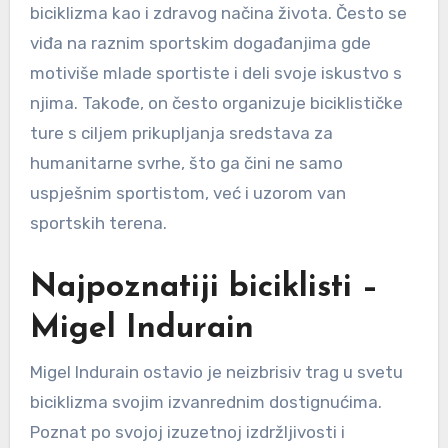
biciklizma kao i zdravog načina života. Često se
viđa na raznim sportskim događanjima gde
motiviše mlade sportiste i deli svoje iskustvo s
njima. Takođe, on često organizuje biciklističke
ture s ciljem prikupljanja sredstava za
humanitarne svrhe, što ga čini ne samo
uspješnim sportistom, već i uzorom van
sportskih terena.
Najpoznatiji biciklisti –
Migel Indurain
Migel Indurain ostavio je neizbrisiv trag u svetu
biciklizma svojim izvanrednim dostignućima.
Poznat po svojoj izuzetnoj izdržljivosti i