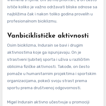
ističe koliko je važno održavati bliske odnose sa
najbližima čak i nakon toliko godina provelih u
profesionalnom biciklizmu.
Vanbiciklističke aktivnosti
Osim biciklizma, Indurain se bavi i drugim
aktivnostima koje ga ispunjavaju. On je
strastveni ljubitelj sporta i uživa u različitim
oblicima fizičke aktivnosti. Takođe, on često
pomaže u humanitarnim projektima i sportskim
organizacijama, pokeći svoju strast prema
sportu prema društvenoj odgovornosti.
Migel Indurain aktivno učestvuje u promociji