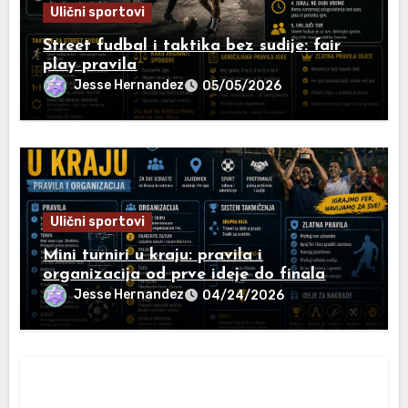
Ulični sportovi
Street fudbal i taktika bez sudije: fair
play pravila
Jesse Hernandez
05/05/2026
Ulični sportovi
Mini turniri u kraju: pravila i
organizacija od prve ideje do finala
Jesse Hernandez
04/24/2026