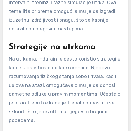
intervalni treninzi i razne simulacije utrka. Ova
temeljita priprema omogućila mu je da izgradi
izuzetnu izdržljivost i snagu, što se kasnije
odrazilo na njegovim nastupima.
Strategije na utrkama
Na utrkama, Indurain je često koristio strategije
koje su ga isticale od konkurencije. Njegovo
razumevanje fizičkog stanja sebe i rivala, kao i
uslova na stazi, omogućavalo mu je da donosi
pametne odluke u pravim momentima. Učestalo
je birao trenutke kada je trebalo napasti ili se
skloniti, što je rezultiralo njegovim brojnim
pobedama.