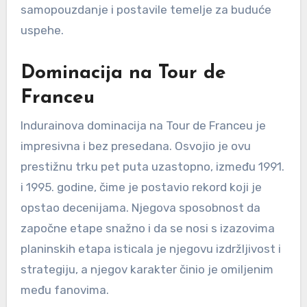
samopouzdanje i postavile temelje za buduće
uspehe.
Dominacija na Tour de
Franceu
Indurainova dominacija na Tour de Franceu je
impresivna i bez presedana. Osvojio je ovu
prestižnu trku pet puta uzastopno, između 1991.
i 1995. godine, čime je postavio rekord koji je
opstao decenijama. Njegova sposobnost da
započne etape snažno i da se nosi s izazovima
planinskih etapa isticala je njegovu izdržljivost i
strategiju, a njegov karakter činio je omiljenim
među fanovima.