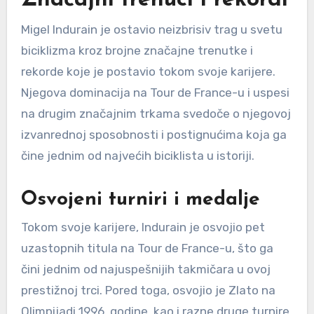
Migel Indurain je ostavio neizbrisiv trag u svetu
biciklizma kroz brojne značajne trenutke i
rekorde koje je postavio tokom svoje karijere.
Njegova dominacija na Tour de France-u i uspesi
na drugim značajnim trkama svedoče o njegovoj
izvanrednoj sposobnosti i postignućima koja ga
čine jednim od najvećih biciklista u istoriji.
Osvojeni turniri i medalje
Tokom svoje karijere, Indurain je osvojio pet
uzastopnih titula na Tour de France-u, što ga
čini jednim od najuspešnijih takmičara u ovoj
prestižnoj trci. Pored toga, osvojio je Zlato na
Olimpijadi 1996. godine, kao i razne druge turnire