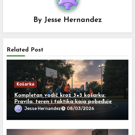
By
Jesse Hernandez
Related Post
Košarka
Kompletan vodič kroz 3×3 košarku:
Pravila, teren i taktika koja pobeđuje
Jesse Hernandez
08/03/2026