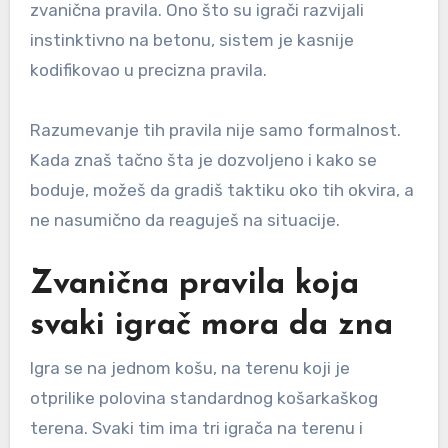
zvanična pravila. Ono što su igrači razvijali
instinktivno na betonu, sistem je kasnije
kodifikovao u precizna pravila.
Razumevanje tih pravila nije samo formalnost.
Kada znaš tačno šta je dozvoljeno i kako se
boduje, možeš da gradiš taktiku oko tih okvira, a
ne nasumično da reaguješ na situacije.
Zvanična pravila koja
svaki igrač mora da zna
Igra se na jednom košu, na terenu koji je
otprilike polovina standardnog košarkaškog
terena. Svaki tim ima tri igrača na terenu i