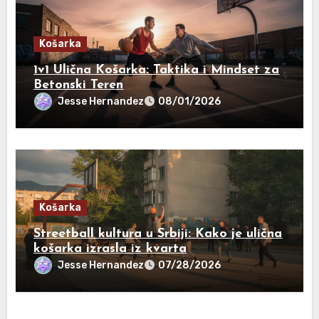
Košarka
1v1 Ulična Košarka: Taktika i Mindset za
Betonski Teren
Jesse Hernandez
08/01/2026
Košarka
Streetball kultura u Srbiji: Kako je ulična
košarka izrasla iz kvarta
Jesse Hernandez
07/28/2026