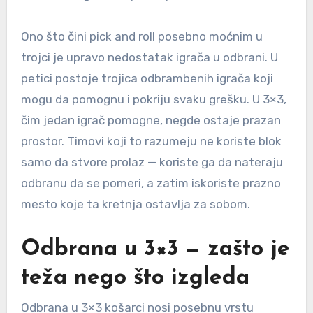
Ono što čini pick and roll posebno moćnim u
trojci je upravo nedostatak igrača u odbrani. U
petici postoje trojica odbrambenih igrača koji
mogu da pomognu i pokriju svaku grešku. U 3×3,
čim jedan igrač pomogne, negde ostaje prazan
prostor. Timovi koji to razumeju ne koriste blok
samo da stvore prolaz — koriste ga da nateraju
odbranu da se pomeri, a zatim iskoriste prazno
mesto koje ta kretnja ostavlja za sobom.
Odbrana u 3×3 — zašto je
teža nego što izgleda
Odbrana u 3×3 košarci nosi posebnu vrstu